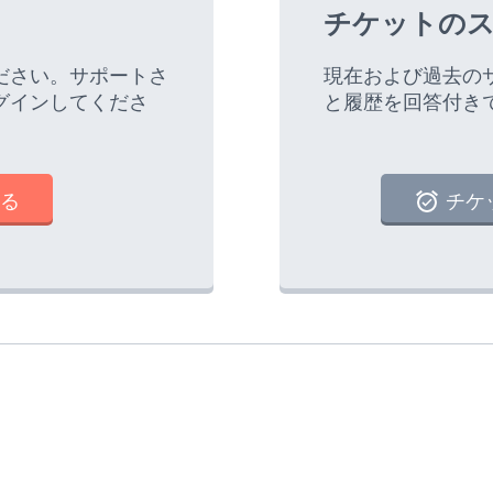
チケットのス
ださい。サポートさ
現在および過去の
グインしてくださ
と履歴を回答付き
る
チケ