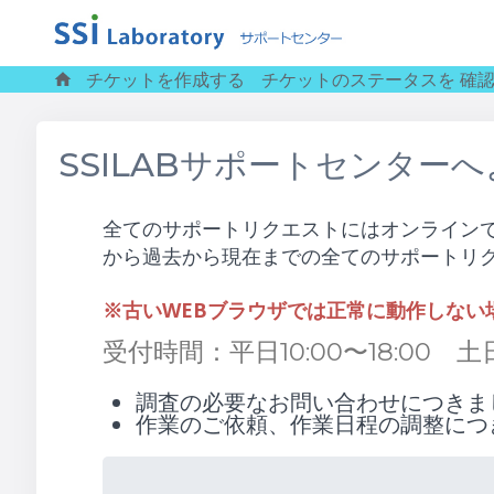
チケットを作成する
チケットのステータスを 確
SSILABサポートセンター
全てのサポートリクエストにはオンライン
から過去から現在までの全てのサポートリ
※古いWEBブラウザでは正常に動作しな
受付時間：平日10:00〜18:00
調査の必要なお問い合わせにつきま
作業のご依頼、作業日程の調整につ