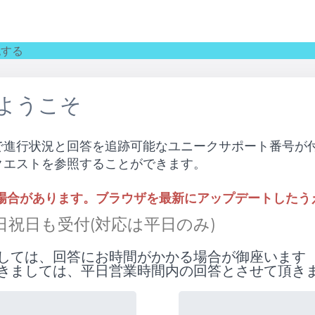
認する
へようこそ
で進行状況と回答を追跡可能なユニークサポート番号が
クエストを参照することができます。
い場合があります。ブラウザを最新にアップデートしたう
 土日祝日も受付(対応は平日のみ)
しては、回答にお時間がかかる場合が御座います
きましては、平日営業時間内の回答とさせて頂き