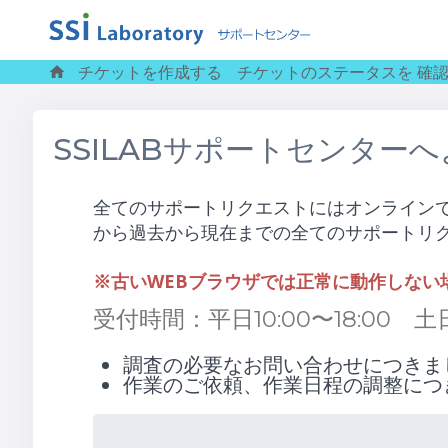
チケットを作成する
チケットのステータスを 確
SSILABサポートセンター
全てのサポートリクエストにはオンライン
から過去から現在までの全てのサポートリ
※古いWEBブラウザでは正常に動作しな
受付時間：平日10:00〜18:00
調査の必要なお問い合わせにつきま
作業のご依頼、作業日程の調整につ