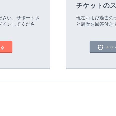
チケットのス
ださい。サポートさ
現在および過去の
グインしてくださ
と履歴を回答付き
る
チケ