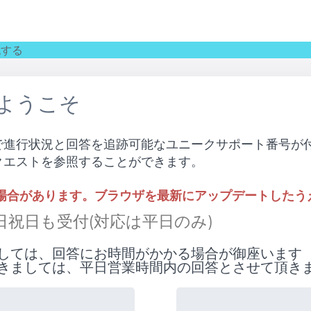
認する
へようこそ
で進行状況と回答を追跡可能なユニークサポート番号が
クエストを参照することができます。
い場合があります。ブラウザを最新にアップデートしたう
 土日祝日も受付(対応は平日のみ)
しては、回答にお時間がかかる場合が御座います
きましては、平日営業時間内の回答とさせて頂き