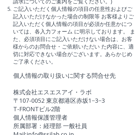
請求についてのご案内をご覧ください。)
ご記入いただく個人情報の項目の任意性およびご
記入いただけなかった場合の制限等 お客様よりご
記入いただく個人情報の項目が必須か任意かにつ
いては、各入力フォーム に明示しております。 
た、必須項目にご記入いただけない場合は、お客
様からのお問合せ・ご依頼いただい た内容に、適
切に対応できない場合がございます。あらかじめ
ご了承ください。
個人情報の取り扱いに関する問合せ先
株式会社エスエスアイ・ラボ
〒107-0052 東京都港区赤坂1−3−3
T-FRONTビル2階
個人情報保護管理者
所属部署：経理部 一般社員
Mail:info@ssilab.co.jp