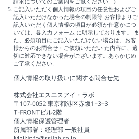
請求についてのご案内をご覧ください。)
ご記入いただく個人情報の項目の任意性およびご
記入いただけなかった場合の制限等 お客様よりご
記入いただく個人情報の項目が必須か任意かにつ
いては、各入力フォーム に明示しております。 
た、必須項目にご記入いただけない場合は、お客
様からのお問合せ・ご依頼いただい た内容に、適
切に対応できない場合がございます。あらかじめ
ご了承ください。
個人情報の取り扱いに関する問合せ先
株式会社エスエスアイ・ラボ
〒107-0052 東京都港区赤坂1−3−3
T-FRONTビル2階
個人情報保護管理者
所属部署：経理部 一般社員
Mail:info@ssilab.co.jp